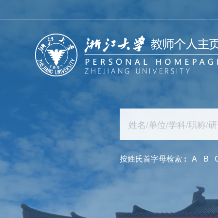
按姓氏首字母检索
:
A
B