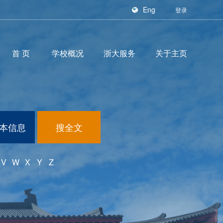
Eng
登录
首页
学校概况
浙大服务
关于主页
本信息
搜全文
V
W
X
Y
Z