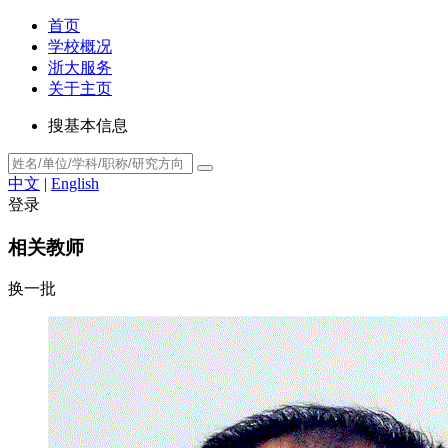
首页
学校概况
浙大服务
关于主页
搜基本信息
中文
|
English
登录
相关教师
换一批