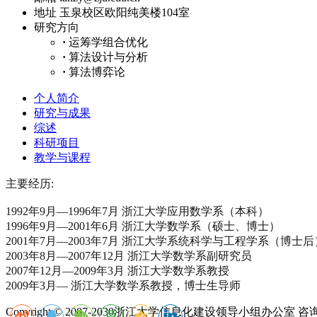
地址
玉泉校区欧阳纯美楼104室
研究方向
·
运筹学组合优化
·
算法设计与分析
·
算法博弈论
个人简介
研究与成果
综述
科研项目
教学与课程
主要经历:
1992年9月—1996年7月 浙江大学应用数学系（本科）
1996年9月—2001年6月 浙江大学数学系（硕士、博士）
2001年7月—2003年7月 浙江大学系统科学与工程学系（博士
2003年8月—2007年12月 浙江大学数学系副研究员
2007年12月—2009年3月 浙江大学数学系教授
2009年3月— 浙江大学数学系教授，博士生导师
Copyright © 2007-2030浙江大学信息化建设领导小组办公室 咨询电话：05