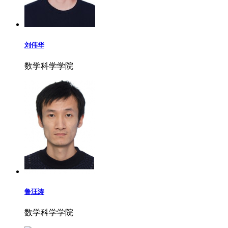
刘伟华
数学科学学院
鲁汪涛
数学科学学院