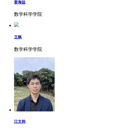
姜海益
数学科学学院
王枫
数学科学学院
江文帅