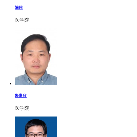
陈玮
医学院
朱贵欣
医学院