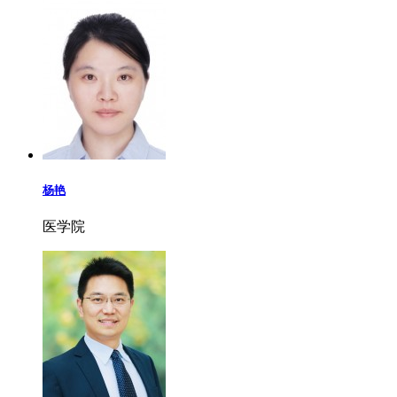
杨艳
医学院