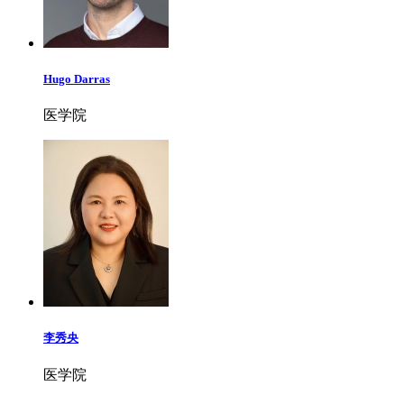
Hugo Darras
医学院
李秀央
医学院