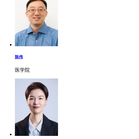
陈伟
医学院