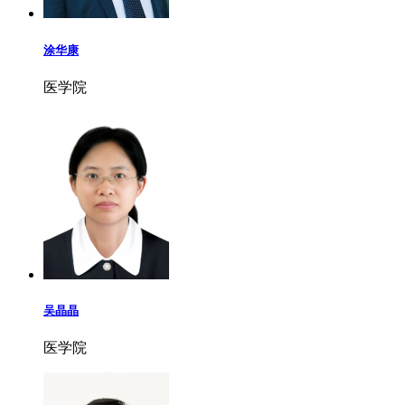
涂华康
医学院
吴晶晶
医学院