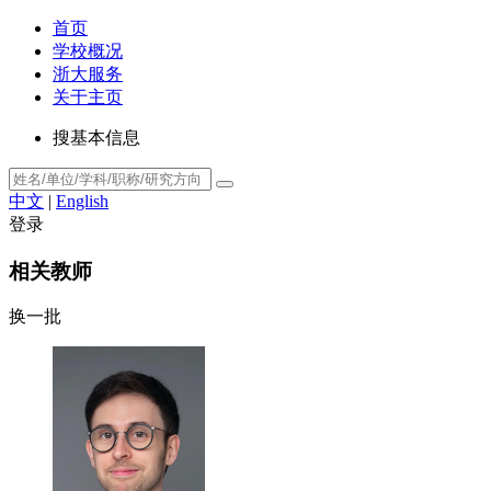
首页
学校概况
浙大服务
关于主页
搜基本信息
中文
|
English
登录
相关教师
换一批