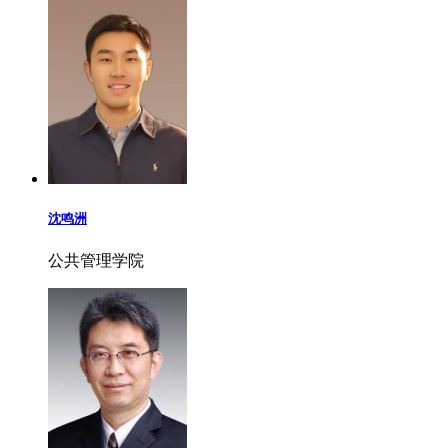
沈鸣洲
公共管理学院