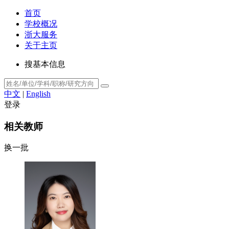
首页
学校概况
浙大服务
关于主页
搜基本信息
中文
|
English
登录
相关教师
换一批