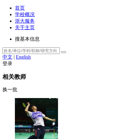
首页
学校概况
浙大服务
关于主页
搜基本信息
中文
|
English
登录
相关教师
换一批