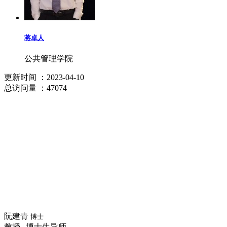
蒋卓人
公共管理学院
更新时间
：2023-04-10
总访问量
：47074
阮建青
博士
教授
|
博士生导师