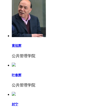
黄祖辉
公共管理学院
叶春辉
公共管理学院
封宁