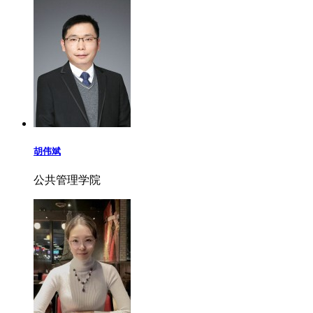
胡伟斌
公共管理学院