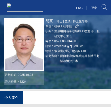
|
ENG
登录
胡亮
博士
|
教授
|
博士生导师
单位 :
机械工程学院
职务 :
集成电路装备领域DLIS教育部工程
研究中心主任
电话 :
0571-88206490
邮箱 :
cmeehuli@zju.edu.cn
地址 :
紫金港校区开物苑6-410
研究方向 :
面向半导体/集成电路制造的超
洁净流控技术
更新时间
: 2025.10.28
总访问量: 43224
个人简介