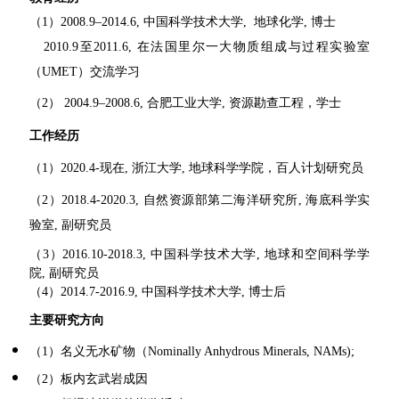
（1）
2008.9–2014.6,
中国科学技术大学
,
地球化学
,
博士
2010.9
至
2011.6,
在法国里尔一大物质组成与过程实验室
（
UMET
）交流学习
（2） 2004.9–2008.6,
合肥工业大学
,
资源勘查工程，学士
工作经历
（1）
2020.4
-现在
,
浙江大学
,
地球科学学院
，
百人计划
研究员
（2）
2018.4-
2020.3,
自然资源部第二海洋研究所
,
海底科学实
验室
,
副研究员
（3）
2016.10-2018.3,
中国科学技术大学
,
地球和空间科学学
院
,
副研究员
（4）
2014.7-2016.9,
中国科学技术大学
,
博士后
主要研究方向
（1）名义无水矿物
（Nominally Anhydrous Minerals, NAMs)
;
（2）板内玄武岩成因