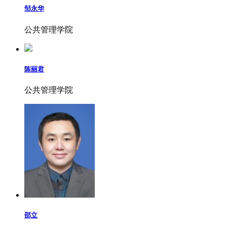
邹永华
公共管理学院
陈丽君
公共管理学院
邵立