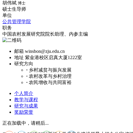
胡伟斌
博士
硕士生导师
单位
公共管理学院
职务
中国农村发展研究院院长助理、内参主编
邮箱
winsbon@zju.edu.cn
地址
紫金港校区启真大厦1222室
研究方向
·
乡村减贫与振兴发展
·
农村改革与乡村治理
·
农民增收与共同富裕
个人简介
教学与课程
研究与成果
奖励荣誉
正在加载中，请稍后...