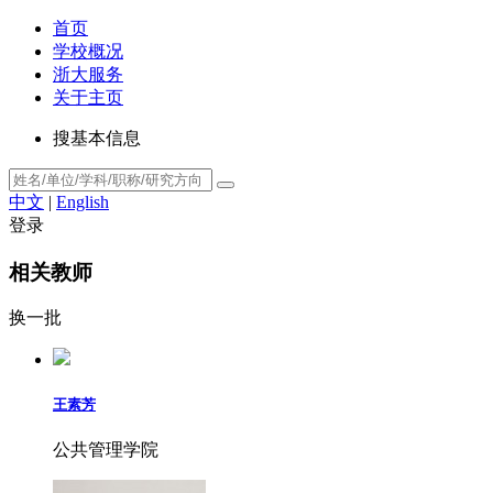
首页
学校概况
浙大服务
关于主页
搜基本信息
中文
|
English
登录
相关教师
换一批
王素芳
公共管理学院