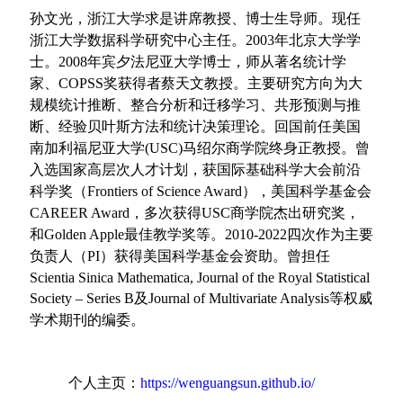
孙文光，浙江大学求是讲席教授、博士生导师。现任
浙江大学数据科学研究中心主任。2003年北京大学学
士。2008年宾夕法尼亚大学博士，师从著名统计学
家、COPSS奖获得者蔡天文教授。主要研究方向为大
规模统计推断、整合分析和迁移学习、共形预测与推
断、经验贝叶斯方法和统计决策理论。回国前任美国
南加利福尼亚大学(USC)马绍尔商学院终身正教授。曾
入选国家高层次人才计划，获国际基础科学大会前沿
科学奖（Frontiers of Science Award），美国科学基金会
CAREER Award，多次获得USC商学院杰出研究奖，
和Golden Apple最佳教学奖等。2010-2022四次作为主要
负责人（PI）获得美国科学基金会资助。曾担任
Scientia Sinica Mathematica, Journal of the Royal Statistical
Society – Series B及Journal of Multivariate Analysis等权威
学术期刊的编委。
个人主页：
https://wenguangsun.github.io/