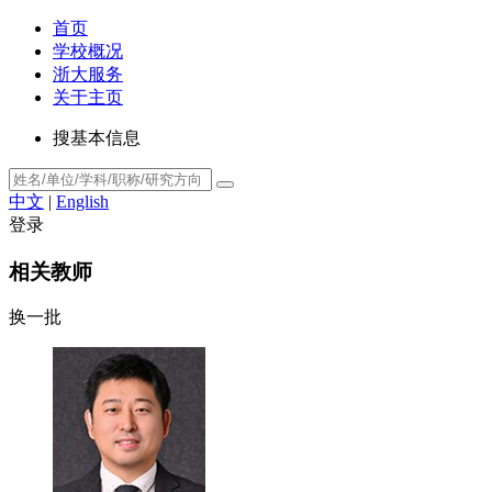
首页
学校概况
浙大服务
关于主页
搜基本信息
中文
|
English
登录
相关教师
换一批