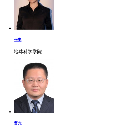
张丰
地球科学学院
曹龙