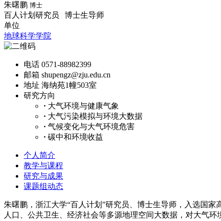
朱曙鹏
博士
百人计划研究员
|
博士生导师
单位
地球科学学院
电话
0571-88982399
邮箱
shupengz@zju.edu.cn
地址
海纳苑1幢503室
研究方向
·
大气环境与健康气象
·
大气污染模拟与环境大数据
·
气候变化与大气环境危害
·
碳中和环境收益
个人简介
教学与课程
研究与成果
课题组动态
朱曙鹏，浙江大学“百人计划”研究员、博士生导师，入选国
人口、公共卫生、经济社会等多源地理空间大数据，对大气环