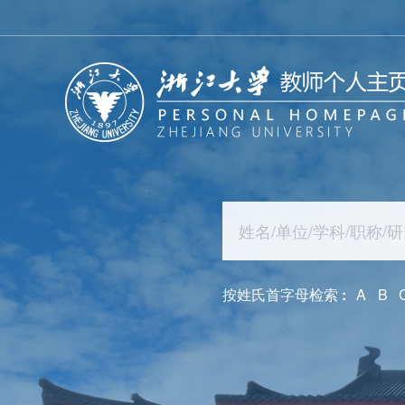
按姓氏首字母检索
:
A
B