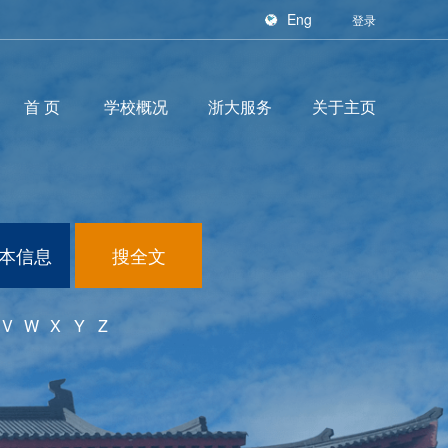
Eng
登录
首页
学校概况
浙大服务
关于主页
本信息
搜全文
V
W
X
Y
Z