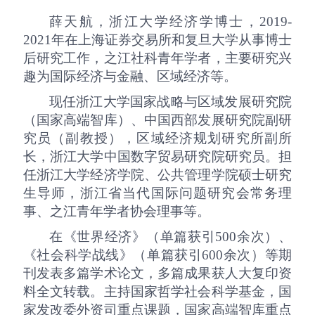
薛天航，
浙江大学经济学博士，
2019-
2021
年在上海证券交易所和复旦大学从事博士
后研究工作，之江社科青年学者，主要研究兴
趣为国际经济与金融、区域经济等。
现任浙江大学国家战略与区域发展研究院
（国家高端智库）、中国西部发展研究院副研
究员（副教授），区域经济规划研究所副所
长，浙江大学中国数字贸易研究院研究员。担
任浙江大学经济学院、公共管理学院硕士研究
生导师，浙江省当代国际问题研究会常务理
事、之江青年学者协会理事等。
在《世界经济》（单篇获引
500
余次）、
《社会科学战线》（单篇获引
600
余次）等期
刊发表多篇学术论文，多篇成果获人大复印资
料全文转载。主持国家哲学社会科学基金，国
家发改委外资司重点课题，国家高端智库重点