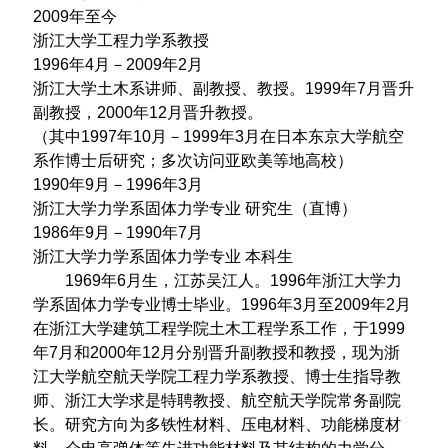
2009年至今
浙江大学工程力学系教授
1996年4月－2009年2月
浙江大学土木系讲师、副教授、教授。1999年7月晋升
副教授，2000年12月晋升教授。
（其中1997年10月－1999年3月在日本东京大学航空
系作博士后研究；多次访问亚欧美等地高校）
1990年9月－1996年3月
浙江大学力学系固体力学专业 研究生（直博）
1986年9月－1990年7月
浙江大学力学系固体力学专业 本科生
1969
年
6
月生，江苏吴江人。
1996
年浙江大学力
学系固体力学专业博士毕业。
1996
年
3
月至
2009
年
2
月
在浙江大学建筑工程学院土木工程学系工作，于
1999
年
7
月和
2000
年
12
月分别晋升副教授和教授，现为浙
江大学航空航天学院工程力学系教授、博士生指导教
师、浙江大学求是特聘教授、航空航天学院常务副院
长。研究方向为多铁性材料、压电材料、功能梯度材