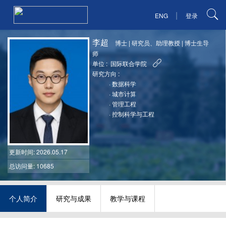
|
ENG
登录
李超
博士
|
研究员、助理教授
|
博士生导
师
单位 :
国际联合学院
研究方向 :
·
数据科学
·
城市计算
·
管理工程
·
控制科学与工程
更新时间
: 2026.05.17
总访问量: 10685
个人简介
研究与成果
教学与课程