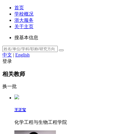
首页
学校概况
浙大服务
关于主页
搜基本信息
中文
|
English
登录
相关教师
换一批
王正宝
化学工程与生物工程学院