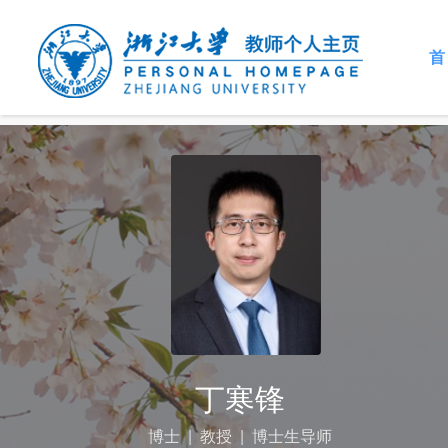
首
丁寒锋
博士
|
教授
|
博士生导师