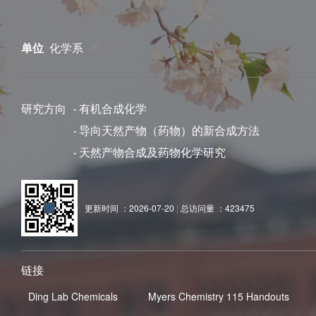
单位
化学系
研究方向
·
有机合成化学
·
导向天然产物（药物）的新合成方法
·
天然产物合成及药物化学研究
更新时间 ：
2026-07-20
|
总访问量 ：
423475
链接
Ding Lab Chemicals
Myers Chemistry 115 Handouts