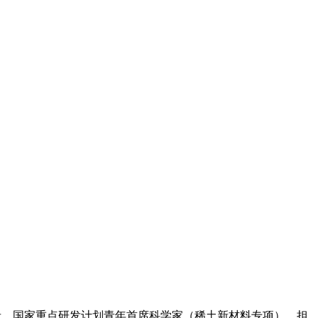
者，国家重点研发计划青年首席科学家（稀土新材料专项）。担