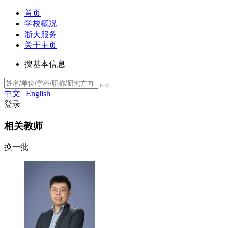
首页
学校概况
浙大服务
关于主页
搜基本信息
中文
|
English
登录
相关教师
换一批