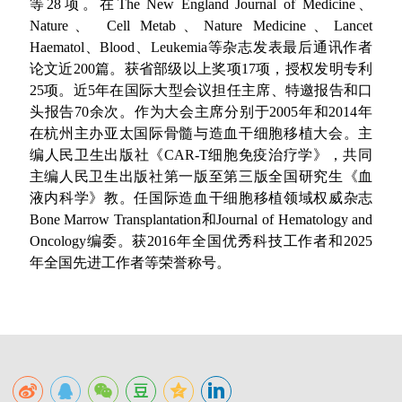
等28项。在The New England Journal of Medicine、
Nature、 Cell Metab、Nature Medicine、Lancet
Haematol、Blood、Leukemia等杂志发表最后通讯作者
论文近200篇。获省部级以上奖项17项，授权发明专利
25项。近5年在国际大型会议担任主席、特邀报告和口
头报告70余次。作为大会主席分别于2005年和2014年
在杭州主办亚太国际骨髓与造血干细胞移植大会。主
编人民卫生出版社《CAR-T细胞免疫治疗学》，共同
主编人民卫生出版社第一版至第三版全国研究生《血
液内科学》教。任国际造血干细胞移植领域权威杂志
Bone Marrow Transplantation和Journal of Hematology and
Oncology编委。获2016年全国优秀科技工作者和2025
年全国先进工作者等荣誉称号。