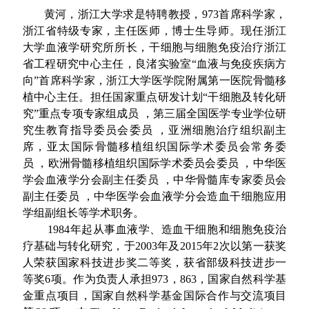
黄河，浙江大学求是特聘教授，973首席科学家，
浙江省特级专家，主任医师，博士生导师。现任浙江
大学血液学研究所所长，干细胞与细胞免疫治疗浙江
省工程研究中心主任，良渚实验室“血液与免疫疾病方
向”首席科学家，浙江大学医学院附属第一医院骨髓移
植中心主任。担任国家重点研发计划“干细胞及转化研
究”重点专项专家组成员 ，第三届全国医学专业学位研
究生教育指导委员会委员 ，亚洲细胞治疗组织副主
席，亚太国际骨髓移植组织国际学术委员会常务委
员 ，欧洲骨髓移植组织国际学术委员会委员 ，中华医
学会血液学分会副主任委员 ，中华骨髓库专家委员会
副主任委员 ，中华医学会血液学分会造血干细胞应用
学组副组长等学术职务。
1984年起从事血液学、造血干细胞和细胞免疫治
疗基础与转化研究，于2003年及2015年2次以第一获奖
人荣获国家科技进步奖二等奖，获省部级科技进步一
等奖6项。作为负责人承担973，863，国家自然科学基
金重点项目，国家自然科学基金国际合作与交流项目