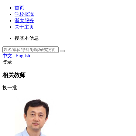
首页
学校概况
浙大服务
关于主页
搜基本信息
中文
|
English
登录
相关教师
换一批