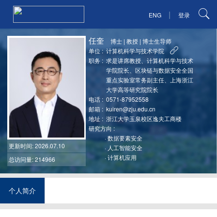
|
ENG
登录
任奎
博士
|
教授
|
博士生导师
单位 :
计算机科学与技术学院
职务 :
求是讲席教授、计算机科学与技术
学院院长、区块链与数据安全全国
重点实验室常务副主任、上海浙江
大学高等研究院院长
电话 :
0571-87952558
邮箱 :
kuiren@zju.edu.cn
地址 :
浙江大学玉泉校区逸夫工商楼
研究方向 :
·
数据要素安全
更新时间
: 2026.07.10
·
人工智能安全
·
计算机应用
总访问量: 214966
个人简介