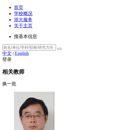
首页
学校概况
浙大服务
关于主页
搜基本信息
中文
|
English
登录
相关教师
换一批