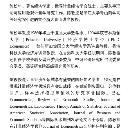
陈松年，著名经济学家，
世界计量经济学会院士，
主要从事理
论与应用微观计量学研究工作。陈教授是浙江大学青山商学高
等研究院引进的首位浙大青山讲席教授。
陈松年教授1986年毕业于复旦大学数学系，1994年获普林斯顿
大学（Princeton University）经济学博士学位（Ph.D.
Economics），曾任新加坡国立大学经济学系讲席教授、香港
科技大学经济系讲席教授。在香港科技大学任职期间，陈教授
还担任学校长聘及晋升委员会委员、中研经济研究所咨询委员
会委员、高等研究院高级研究员等职务。
陈教授是计量经济学领域享有盛誉的国际知名学者，特别是在
微观计量经济学领域具有突出成绩，在截断删失回归、分位数
回归、样本选择模型等领域的研究享誉国际。已在
Econometrica, Review of Economic Studies, Journal of
Econometrics, Econometric Theory, Annals of Statistics, Journal of
American Statistical Association, Journal of Business and
Economic Statistics等国际学术期刊发表论文四十余篇。陈教授
在计量经济学顶刊Journal of Econometrics长期担任副主编，是