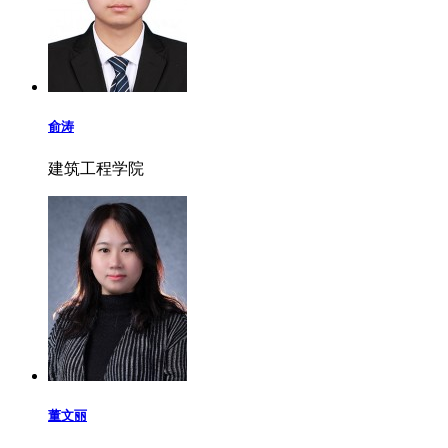
俞涛
建筑工程学院
董文丽