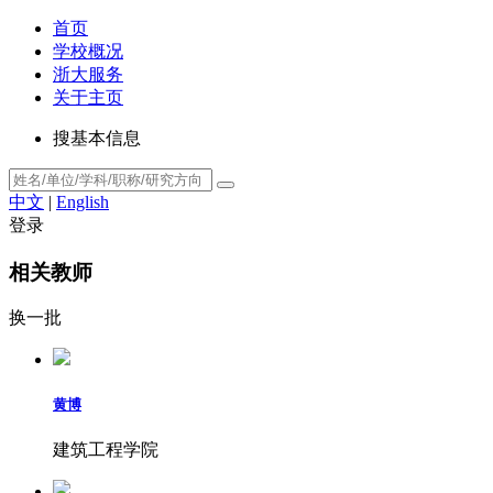
首页
学校概况
浙大服务
关于主页
搜基本信息
中文
|
English
登录
相关教师
换一批
黄博
建筑工程学院