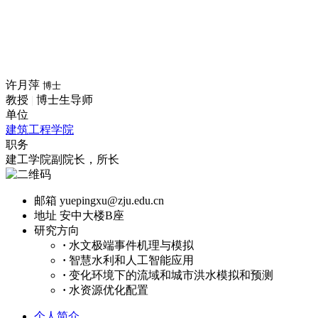
许月萍
博士
教授
|
博士生导师
单位
建筑工程学院
职务
建工学院副院长，所长
邮箱
yuepingxu@zju.edu.cn
地址
安中大楼B座
研究方向
·
水文极端事件机理与模拟
·
智慧水利和人工智能应用
·
变化环境下的流域和城市洪水模拟和预测
·
水资源优化配置
个人简介