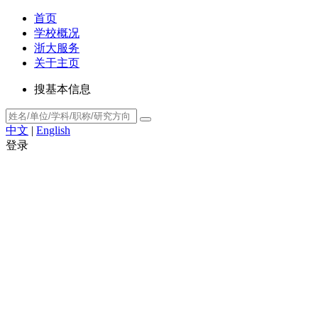
首页
学校概况
浙大服务
关于主页
搜基本信息
中文
|
English
登录