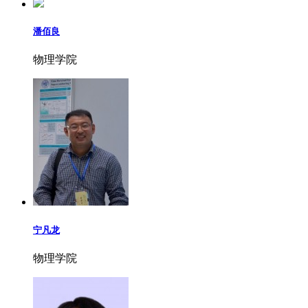
潘佰良
物理学院
宁凡龙
物理学院