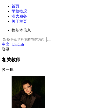
首页
学校概况
浙大服务
关于主页
搜基本信息
中文
|
English
登录
相关教师
换一批