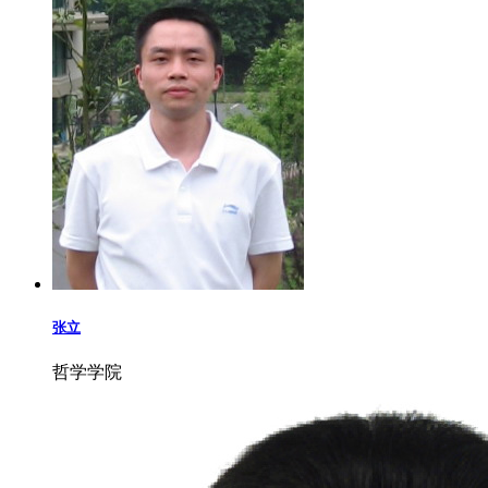
张立
哲学学院