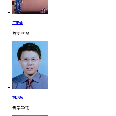
王宏健
哲学学院
胡龙彪
哲学学院