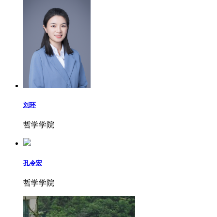
刘环
哲学学院
孔令宏
哲学学院