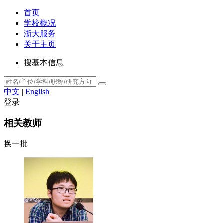
首页
学校概况
浙大服务
关于主页
搜基本信息
中文
|
English
登录
相关教师
换一批