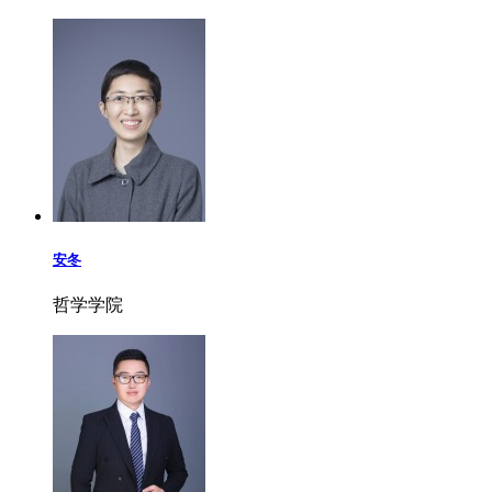
安冬
哲学学院