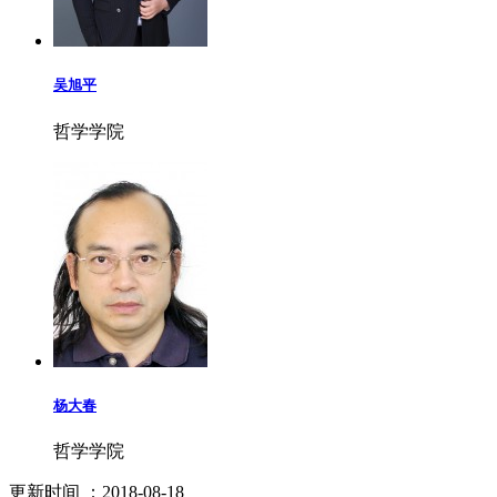
吴旭平
哲学学院
杨大春
哲学学院
更新时间
：2018-08-18