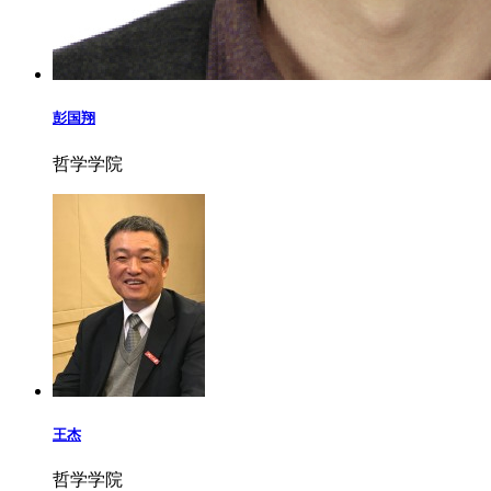
彭国翔
哲学学院
王杰
哲学学院