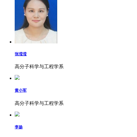
张滢滢
高分子科学与工程学系
黄小军
高分子科学与工程学系
李扬