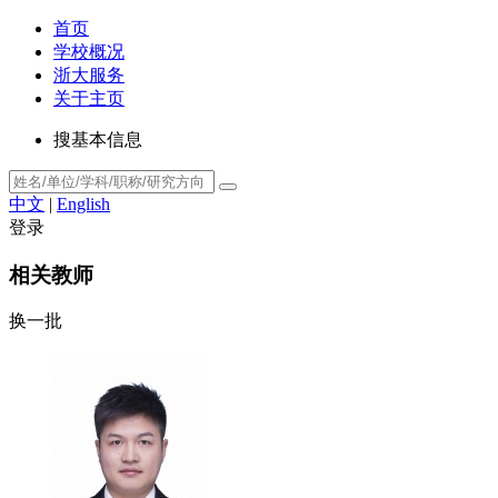
首页
学校概况
浙大服务
关于主页
搜基本信息
中文
|
English
登录
相关教师
换一批