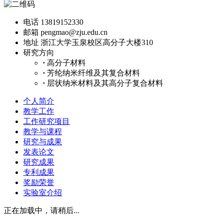
电话
13819152330
邮箱
pengmao@zju.edu.cn
地址
浙江大学玉泉校区高分子大楼310
研究方向
·
高分子材料
·
芳纶纳米纤维及其复合材料
·
层状纳米材料及其高分子复合材料
个人简介
教学工作
工作研究项目
教学与课程
研究与成果
发表论文
研究成果
专利成果
奖励荣誉
实验室介绍
正在加载中，请稍后...