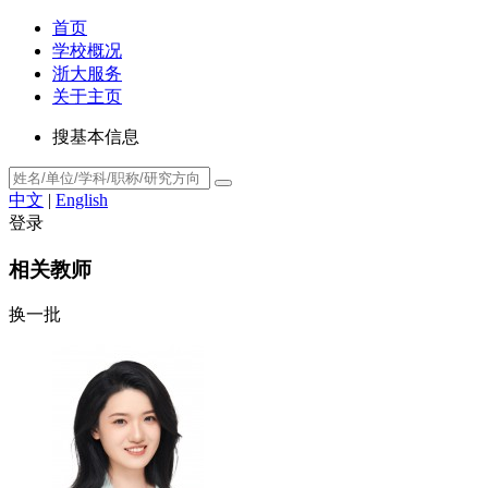
首页
学校概况
浙大服务
关于主页
搜基本信息
中文
|
English
登录
相关教师
换一批