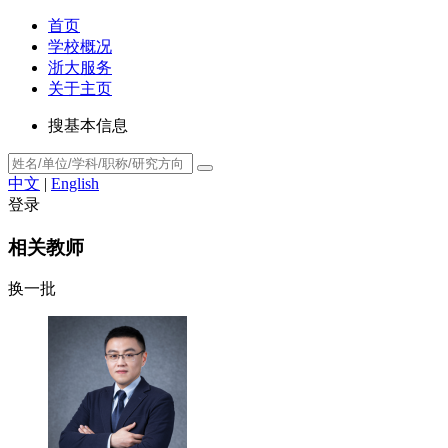
首页
学校概况
浙大服务
关于主页
搜基本信息
中文
|
English
登录
相关教师
换一批