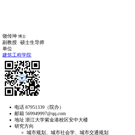
饶传坤
博士
副教授
|
硕士生导师
单位
建筑工程学院
电话
87951339（院办）
邮箱
569949997@qq.com
地址
浙江大学紫金港校区安中大楼
研究方向
城市规划、城市社会学、城市交通规划