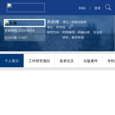
|
ENG
登录
朱狄峰
博士
|
高级实验师
单位 :
药学院
更新时间
: 2024.03.14
研究方向 :
药理毒理、药物分析、安全性
评价、新药申报
总访问量: 11427
个人简介
工作研究项目
发表论文
出版著作
专利