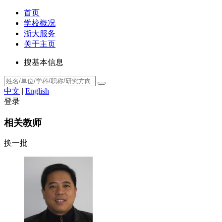
首页
学校概况
浙大服务
关于主页
搜基本信息
中文
|
English
登录
相关教师
换一批