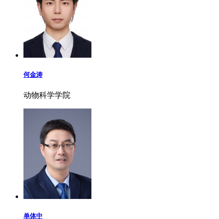
何金涛
动物科学学院
单体中