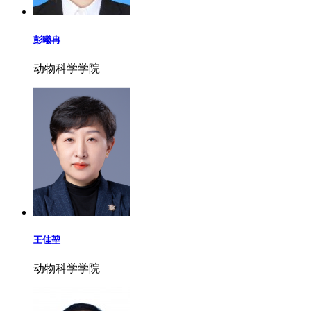
彭曦冉
动物科学学院
王佳堃
动物科学学院