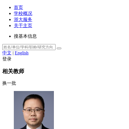
首页
学校概况
浙大服务
关于主页
搜基本信息
中文
|
English
登录
相关教师
换一批