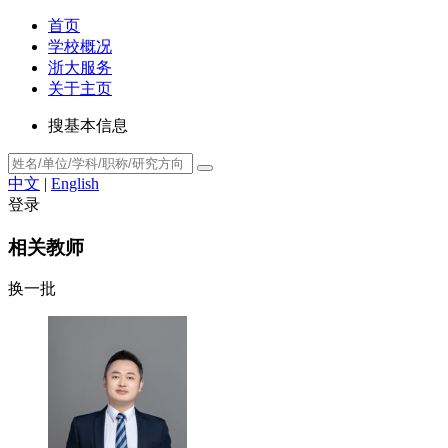
首页
学校概况
浙大服务
关于主页
搜基本信息
中文
|
English
登录
相关教师
换一批