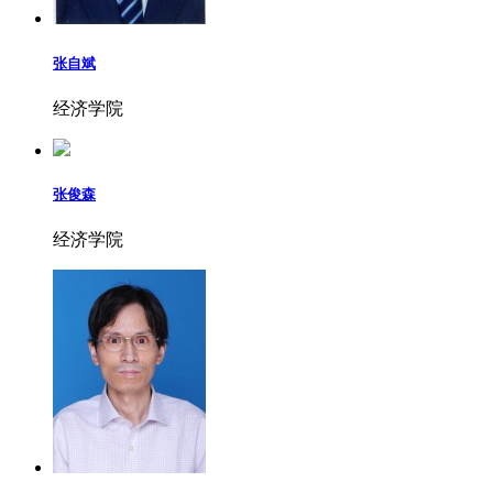
张自斌
经济学院
张俊森
经济学院