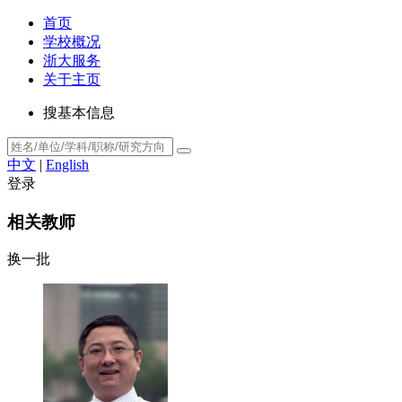
首页
学校概况
浙大服务
关于主页
搜基本信息
中文
|
English
登录
相关教师
换一批