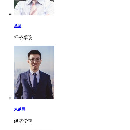
章华
经济学院
朱越腾
经济学院