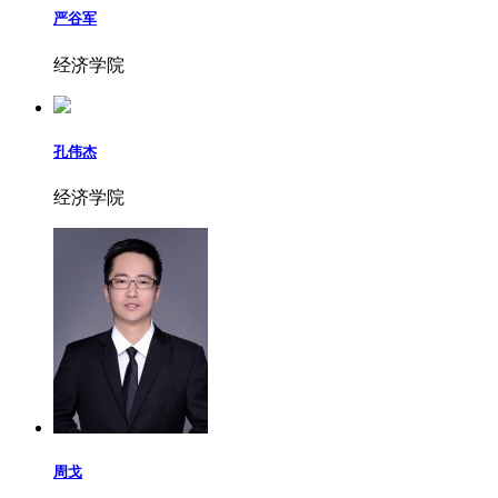
严谷军
经济学院
孔伟杰
经济学院
周戈