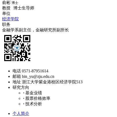
俞彬
博士
教授
|
博士生导师
单位
经济学院
职务
金融学系副主任，金融研究所副所长
电话
0571-87951614
邮箱
bin_yu@zju.edu.cn
地址
浙江大学紫金港校区经济学院513
研究方向
·
基金业绩
·
股票价格效率
·
技术分析
个人简介