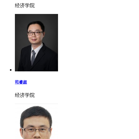
经济学院
司睿超
经济学院