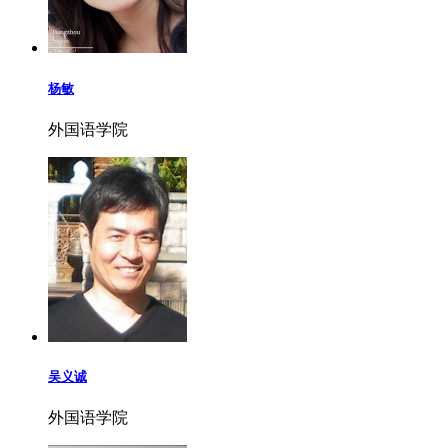
杨敏
外国语学院
吴义诚
外国语学院