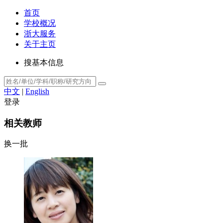
首页
学校概况
浙大服务
关于主页
搜基本信息
中文
|
English
登录
相关教师
换一批