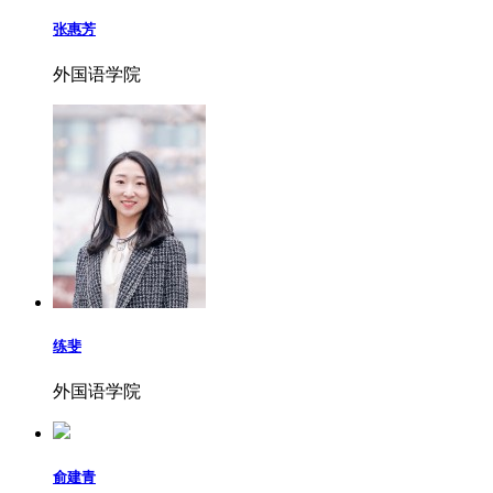
张惠芳
外国语学院
练斐
外国语学院
俞建青