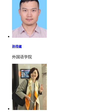
孙培健
外国语学院