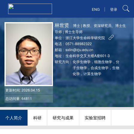
|
ENG
登录
林世贤
博士
|
教授、资深研究员、博士生
导师
|
博士生导师
单位 :
浙江大学生命科学研究院
电话 :
0571-88982322
邮箱 :
sxlin@zju.edu.cn
地址 :
生命科学交叉大楼A座601-3
研究方向 :
化学生物学，细胞生物学，分
子生物学，合成生物学，生物
化学，计算生物学
更新时间
: 2026.04.15
总访问量: 64811
个人简介
科研
研究与成果
实验室招聘