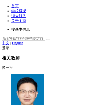
首页
学校概况
浙大服务
关于主页
搜基本信息
中文
|
English
登录
相关教师
换一批