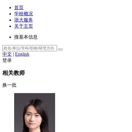
首页
学校概况
浙大服务
关于主页
搜基本信息
中文
|
English
登录
相关教师
换一批