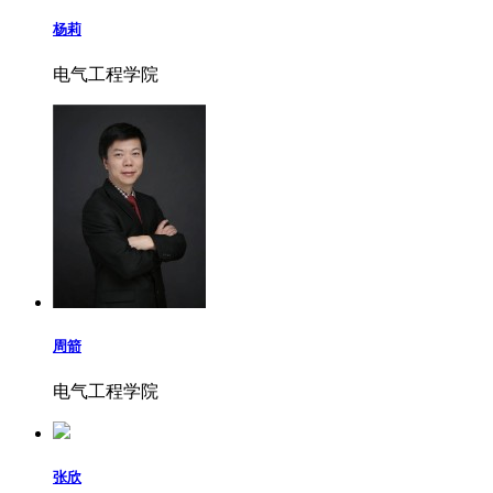
杨莉
电气工程学院
周箭
电气工程学院
张欣