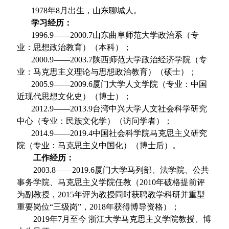
1978年8月出生，山东聊城人。
学习经历：
1996.9——2000.7
山东曲阜师范大学政治系（专
业：思想政治教育）（本科）；
2000.9——2003.7
陕西师范大学政治经济学院（专
业：马克思主义理论与思想政治教育）（硕士）；
2005.9——2009.6
厦门大学人文学院（专业：中国
近现代思想文化史）（博士）；
2012.9——2013.9
台湾中兴大学人文社会科学研究
中心（专业：民族文化学）（访问学者）；
2014.9——2019.4
中国社会科学院马克思主义研究
院（专业：马克思主义中国化）（博士后）。
工作经历：
2003.8——2019.6
厦门大学马列部、法学院、公共
事务学院、马克思主义学院任教（2010年破格提前评
为副教授，2015年评为教授同时获聘教学科研并重型
重要岗位“三级岗”，2018年获得博导资格）；
2019年7月至今 浙江大学马克思主义学院教授、博