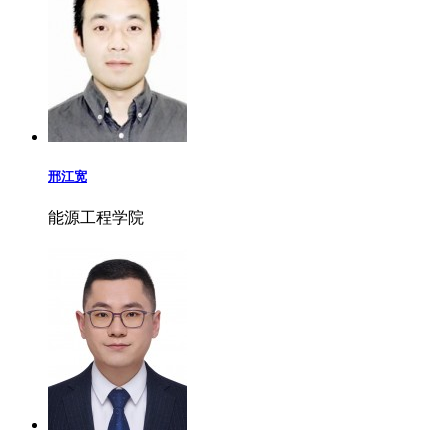
邢江宽
能源工程学院