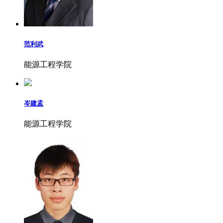
范利武
能源工程学院
岑建孟
能源工程学院