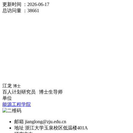
更新时间
：2026-06-17
总访问量
：38661
江龙
博士
百人计划研究员
|
博士生导师
单位
能源工程学院
邮箱
jianglong@zju.edu.cn
地址
浙江大学玉泉校区低温楼401A