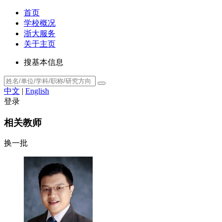
首页
学校概况
浙大服务
关于主页
搜基本信息
中文
|
English
登录
相关教师
换一批