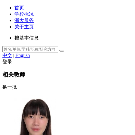
首页
学校概况
浙大服务
关于主页
搜基本信息
中文
|
English
登录
相关教师
换一批