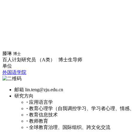
滕琳
博士
百人计划研究员 （A类）
|
博士生导师
单位
外国语学院
邮箱
lin.teng@zju.edu.cn
研究方向
·
应用语言学
·
教育心理学（自我调控学习、学习者心理、情感
·
教育信息技术
·
教师教育
·
全球教育治理、国际组织、跨文化交流