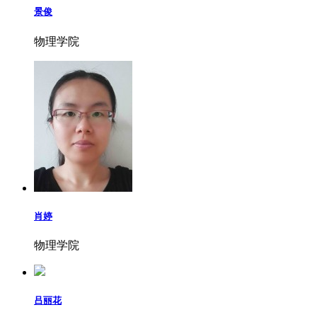
景俊
物理学院
肖婷
物理学院
吕丽花