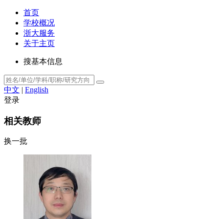
首页
学校概况
浙大服务
关于主页
搜基本信息
中文
|
English
登录
相关教师
换一批