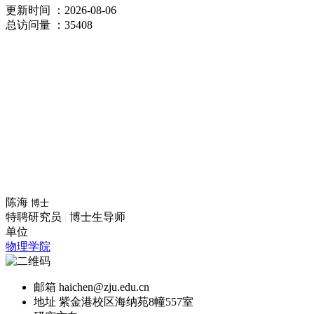
更新时间
：2026-08-06
总访问量
：35408
陈海
博士
特聘研究员
|
博士生导师
单位
物理学院
邮箱
haichen@zju.edu.cn
地址
紫金港校区海纳苑8幢557室