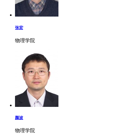
张宏
物理学院
颜波
物理学院