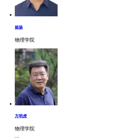
姬扬
物理学院
方明虎
物理学院