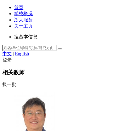
首页
学校概况
浙大服务
关于主页
搜基本信息
中文
|
English
登录
相关教师
换一批