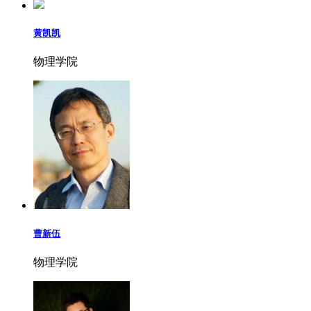
黄凯凯
物理学院
曹新伍
物理学院