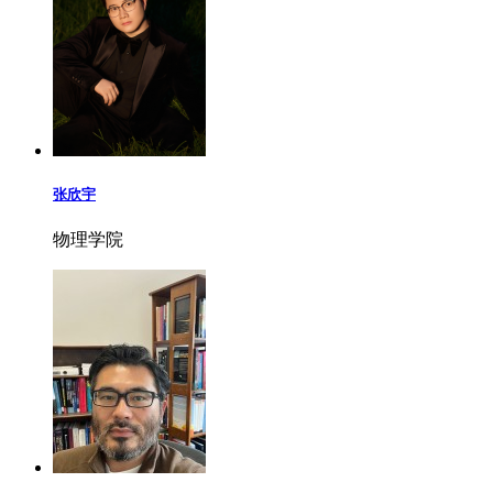
张欣宇
物理学院