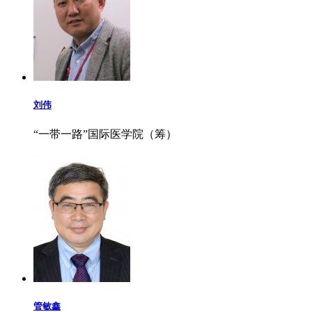
刘伟
“一带一路”国际医学院（筹）
管敏鑫