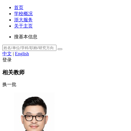
首页
学校概况
浙大服务
关于主页
搜基本信息
中文
|
English
登录
相关教师
换一批