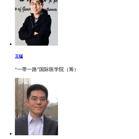
王猛
“一带一路”国际医学院（筹）