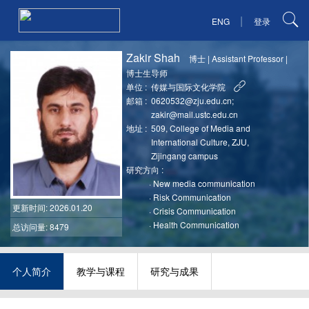
|
ENG
登录
Zakir Shah
博士
|
Assistant Professor
|
博士生导师
单位 :
传媒与国际文化学院
邮箱 :
0620532@zju.edu.cn;
zakir@mail.ustc.edu.cn
地址 :
509, College of Media and
International Culture, ZJU,
Zijingang campus
研究方向 :
·
New media communication
·
Risk Communication
更新时间
: 2026.01.20
·
Crisis Communication
·
Health Communication
总访问量: 8479
个人简介
教学与课程
研究与成果