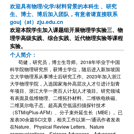
欢迎具有物理/化学/材料背景的本科生 、研究
生、博士、博后加入团队，有意者请直接联系
gouj（at）zju.edu.cn
欢迎本院学生加入课题组开展物理学实验三、物
理学高级实践、综合实践、近代物理实验等课程
实验。
个人简介：
苟健，研究员，博士生导师。2018年毕业于中国
科学院物理研究所，获博士学位，随后进入新加坡国
立大学物理系从事博士后研究工作。2023年加入浙江
大学物理学院，入选国家海外高层次人才引进计划青
年项目、浙江大学一类百人计划人才项目。研究领域
有表面及低维物理、二维拓扑材料、二维铁电铁磁、
二维莫尔电子态、超高真空低温扫描探针技术
（STM/qPlus-AFM）、分子束外延生长（MBE）。已
发表30余篇SCI文章，相关工作以第一/通讯作者发表
在Nature、Physical Review Letters、Nature
communications、Science Advances、Advanced