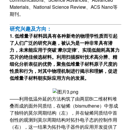
Materials、National Science Review、ACS Nano等
期刊。
研究兴趣及方向：
1. 低维量子材料因具有各种新奇的物理学性质而引起
了人们广泛的研究兴趣，被认为是一种非常具有潜
力，未来能应用于突破‘摩尔定律’、实现低能耗高算力
芯片的绝佳候选材料。利用扫描探针技术高分辨、精
细化分析
表征
的优势，聚焦低维量子材料原子尺度的
性质和行为，对其中物理机制进行揭示和理解，促进
低维量子材料朝实际应用方向的发展。
——利用低温外延的方法构筑了由两层Bi二维材料堆
叠而成的面外同质结，在铋烯（bismuthene）中形成
了独特的莫尔周期结构（左），并在铋烯同质结中首
创性的观测到莫尔周期结构对拓扑电子态的控制作用
（右），这一结果为拓扑电子器件的应用开发提供了