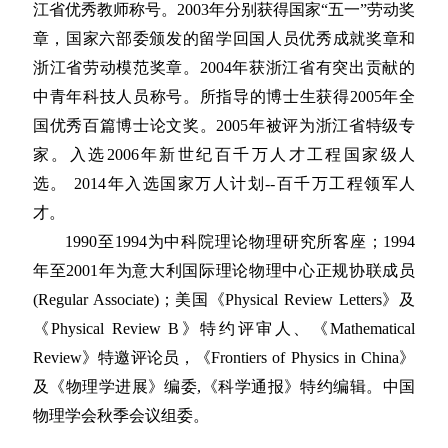
江省优秀教师称号。2003年分别获得国家“五一”劳动奖
章，
国家六部委颁发的留学回国人员优秀成就奖章和
浙江省劳动模范奖章。2004年获浙江省有突出贡献的
中青年科技人员称号。所指导的博士生获得2005年全
国优秀百篇博士论文奖。2005年被评为浙江省特级专
家。入选2006年新世纪百千万人才工程国家级人
选。
2014年入选国家万人计划--百千万工程领军人
才。
1990至1994为中科院理论物理研究所客座；1994
年至2001年为意大利国际理论物理中心正规协联成员
(Regular Associate)；美国《Physical Review Letters》及
《Physical Review B》特约评审人、《Mathematical
Review》特邀评论员，《Frontiers of Physics in China》
及《物理学进展》编委,《科学通报》特约编辑。中国
物理学会秋季会议组委。