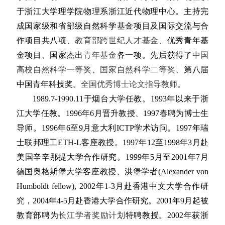
于浙江大学理学院物理系浙江近代物理中心。主持完
成国家级和省部级自然科学基金项目及国际交流与合
作项目共八项、
教育部跨世纪人才基金
、优秀青年基
金项目、国家
杰出青年基金
各一项。先后获得了
中国
高校自然科学一等奖
、
国家自然科学二等奖
、
第八届
中国青年科技奖
。
全国优秀博士论文指导教师。
1989.7-1990.11于烟台大学任教。1993年以来于浙
江大学任教。1996年6月晋升教授、1997春聘为博士生
导师。1996年6至9月意大利ICTP学术访问。1997年瑞
士联邦理工ETH-L客座教授。1997年12至1998年3月赴
美国辛辛那提大学合作研究。1999年5月至2001年7月
德国奥格斯堡大学客座教授、洪堡学者(Alexander von
Humboldt fellow), 2002年1-3月赴香港中文大学合作研
究，2004年4-5月赴香港大学合作研究。
2001年9月起被
教育部聘为
长江学者奖励计划
特聘教授。2002年获浙