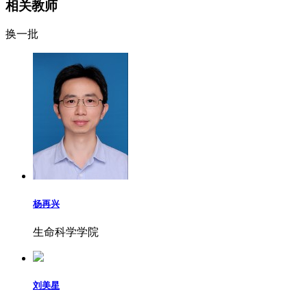
相关教师
换一批
杨再兴
生命科学学院
刘美星