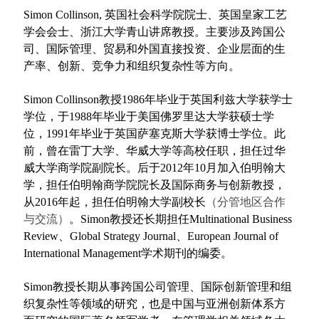
Simon Collinson
, 英国社会科学院院士、英国皇家工艺
学会会士、浙江大学青山讲席教授。主要涉及跨国公
司、国际管理、贸易和外国直接投资、企业层面的生
产率、创新、竞争力和组织复杂性等方向。
Simon Collinson
教授1986年毕业于英国利兹大学获学士
学位，于1988年毕业于美国佛罗里达大学获硕士学
位，1991年毕业于英国萨塞克斯大学获博士学位。此
前，曾在雷丁大学、华威大学等高校任职，担任过华
威大学商学院副院长。后于2012年10月加入伯明翰大
学，担任伯明翰商学院院长及国际商务与创新教授，
从2016年起，担任伯明翰大学副校长
（分管地区合作
与交流）
。Simon教授还长期担任
Multinational Business
Review
、
Global Strategy Journal
、
European Journal of
International Management
学术期刊的编委。
Simon
教授长期从事跨国公司管理、国际创新管理和组
织复杂性等领域的研究，也是中国与亚洲创新体系方