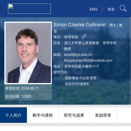
|
ENG
登录
Simon Charles Collinson
博士
|
教
授
单位 :
管理学院
职务 :
浙江大学青山讲席教授、管理学院
教授
邮箱 :
sicoll@zju.edu.cn;
tsingshanprof02@outlook.com
地址 :
管理学院新大楼B1117
研究方向 :
·
国际商务与创新管理
·
包容性区域增长
更新时间
: 2024.06.11
总访问量: 12005
个人简介
教学与课程
研究与成果
奖励荣誉